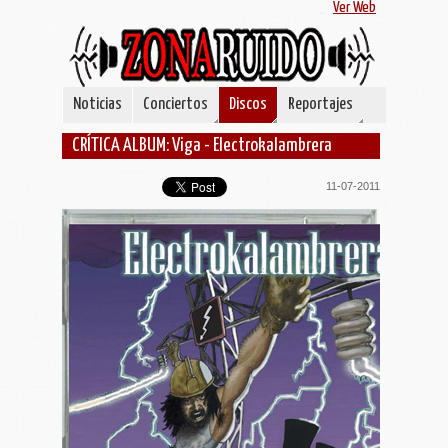
Ver Web
Noticias
Conciertos
Discos
Reportajes
CRÍTICA ALBUM: Viga - Electrokalambrera
11-07-2011