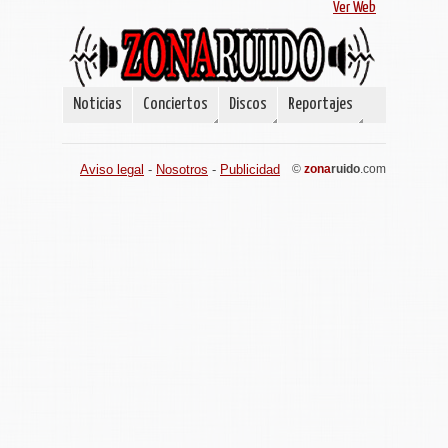
Ver Web
Noticias
Conciertos
Discos
Reportajes
Aviso legal
-
Nosotros
-
Publicidad
©
zona
ruido
.com