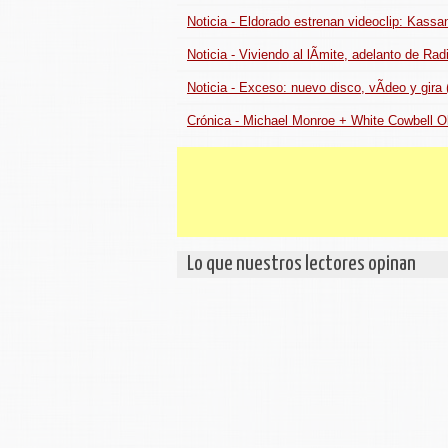
Noticia - Eldorado estrenan videoclip: Kassan
Noticia - Viviendo al lÃ­mite, adelanto de Ra
Noticia - Exceso: nuevo disco, vÃ­deo y gira
Crónica - Michael Monroe + White Cowbell O
Lo que nuestros lectores opinan