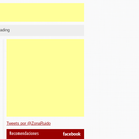
ading
Tweets por @ZonaRuido
Recomendaciones