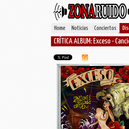
Home
Noticias
Conciertos
Dis
CRÍTICA ALBUM: Exceso - Canc