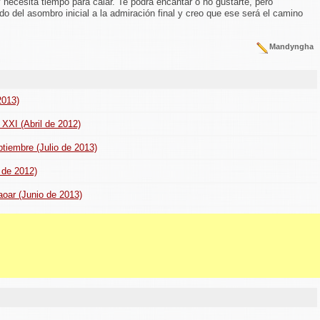
necesita tiempo para calar. Te podrá encantar o no gustarte, pero
ado del asombro inicial a la admiración final y creo que ese será el camino
Mandyngha
2013)
 XXI (Abril de 2012)
ptiembre (Julio de 2013)
 de 2012)
oar (Junio de 2013)