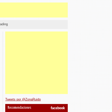
ading
Tweets por @ZonaRuido
Recomendaciones