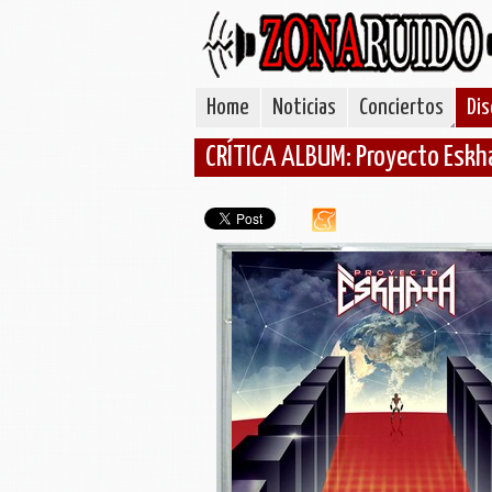
Home
Noticias
Conciertos
Dis
CRÍTICA ALBUM: Proyecto Eskha