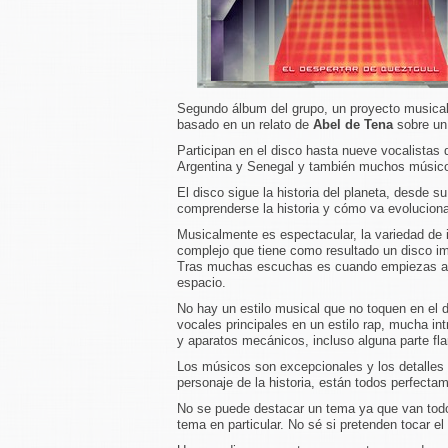
Segundo álbum del grupo, un proyecto musical
basado en un relato de
Abel de Tena
sobre un
Participan en el disco hasta nueve vocalista
Argentina y Senegal y también muchos músic
El disco sigue la historia del planeta, desde s
comprenderse la historia y cómo va evolucion
Musicalmente es espectacular, la variedad de 
complejo que tiene como resultado un disco im
Tras muchas escuchas es cuando empiezas a dis
espacio.
No hay un estilo musical que no toquen en el d
vocales principales en un estilo rap, mucha i
y aparatos mecánicos, incluso alguna parte fl
Los músicos son excepcionales y los detalles 
personaje de la historia, están todos perfecta
No se puede destacar un tema ya que van todo
tema en particular. No sé si pretenden tocar el