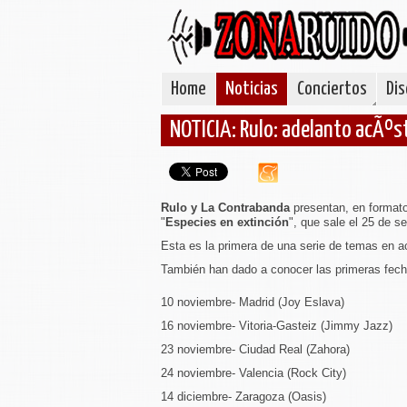
Home
Noticias
Conciertos
Dis
NOTICIA: Rulo: adelanto acÃºst
Rulo y La Contrabanda
presentan, en formato
"
Especies en extinción
", que sale el 25 de s
Esta es la primera de una serie de temas en ac
También han dado a conocer las primeras fecha
10 noviembre- Madrid (Joy Eslava)
16 noviembre- Vitoria-Gasteiz (Jimmy Jazz)
23 noviembre- Ciudad Real (Zahora)
24 noviembre- Valencia (Rock City)
14 diciembre- Zaragoza (Oasis)