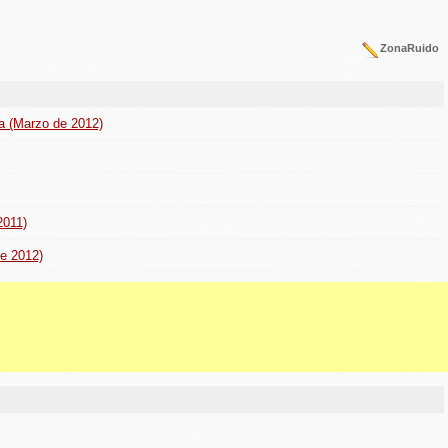
ZonaRuido
ea (Marzo de 2012)
2011)
de 2012)