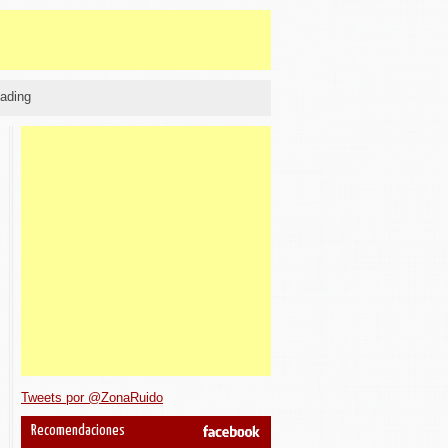
ading
Tweets por @ZonaRuido
Recomendaciones