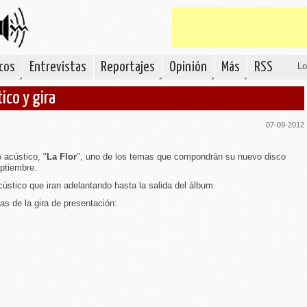
cos
Entrevistas
Reportajes
Opinión
Más
RSS
Lo
ico y gira
07-09-2012
 acústico, "
La Flor
", uno de los temas que compondrán su nuevo disco
eptiembre.
ústico que iran adelantando hasta la salida del álbum.
s de la gira de presentación: