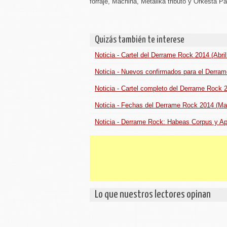
forraje, Machina, Metalika tributo y Orkesta Pa
Quizás también te interese
Noticia - Cartel del Derrame Rock 2014 (Abri
Noticia - Nuevos confirmados para el Derra
Noticia - Cartel completo del Derrame Rock 
Noticia - Fechas del Derrame Rock 2014 (Ma
Noticia - Derrame Rock: Habeas Corpus y A
Lo que nuestros lectores opinan