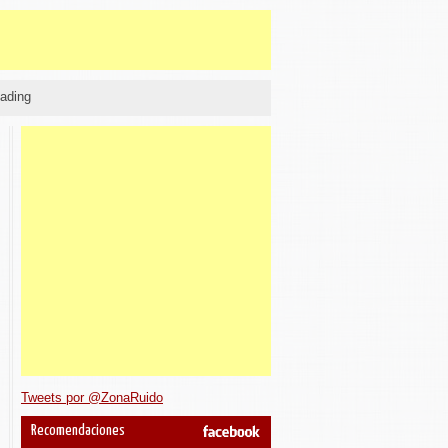
ading
Tweets por @ZonaRuido
Recomendaciones