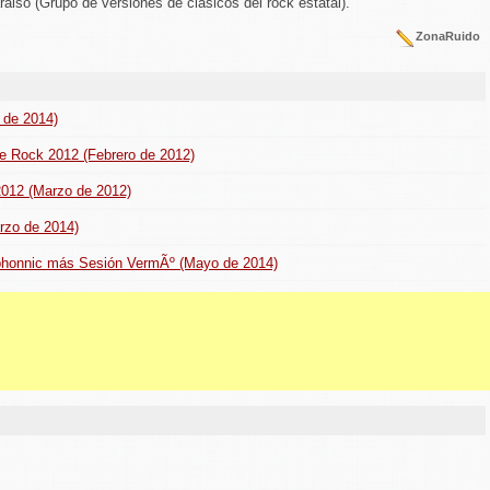
raiso (Grupo de versiones de clásicos del rock estatal).
ZonaRuido
l de 2014)
me Rock 2012 (Febrero de 2012)
2012 (Marzo de 2012)
rzo de 2014)
phonnic más Sesión VermÃº (Mayo de 2014)