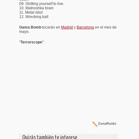
09. Shitting yourself to live
10. Matrioshka brain
11. Metal idiot
12. Wrecking ball
Gama Bomb
tocarán en
Madrid
y
Barcelona
en el mes de
mayo.
"
Terrorscope
":
ZonaRuido
Quizás también te interese