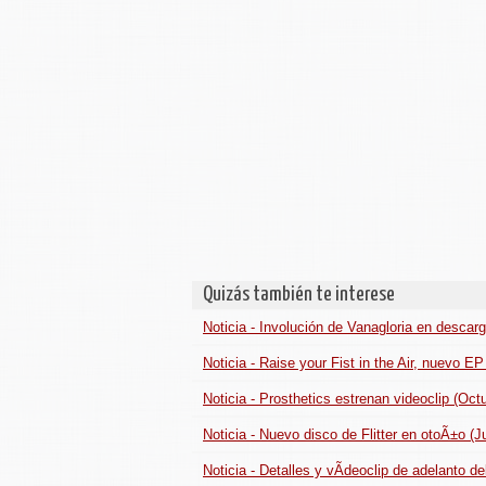
Quizás también te interese
Noticia - Involución de Vanagloria en descarg
Noticia - Raise your Fist in the Air, nuevo 
Noticia - Prosthetics estrenan videoclip (Oct
Noticia - Nuevo disco de Flitter en otoÃ±o (J
Noticia - Detalles y vÃ­deoclip de adelanto 