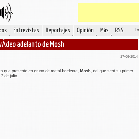
cos
Entrevistas
Reportajes
Opinión
Más
RSS
Lo
, vÃ­deo adelanto de Mosh
27-06-2014
nto que presenta en grupo de metal-hardcore,
Mosh
, del que será su primer
7 de julio.