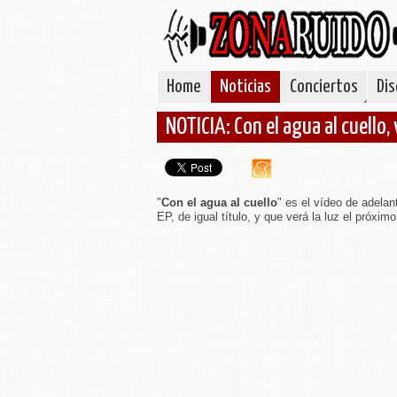
Home
Noticias
Conciertos
Dis
NOTICIA: Con el agua al cuello
"
Con el agua al cuello
" es el vídeo de adela
EP, de igual título, y que verá la luz el próximo 