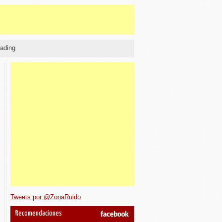
ading
Tweets por @ZonaRuido
Recomendaciones