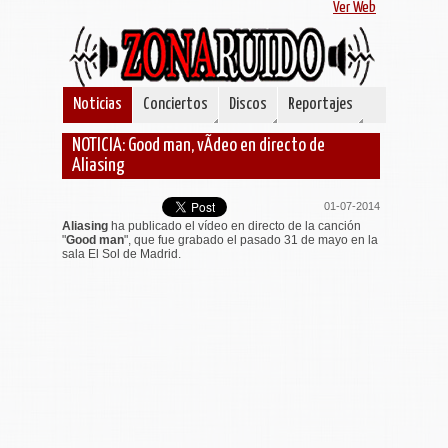
Ver Web
Noticias
Conciertos
Discos
Reportajes
NOTICIA: Good man, vÃ­deo en directo de
Aliasing
01-07-2014
Aliasing
ha publicado el vídeo en directo de la canción
"
Good man
", que fue grabado el pasado 31 de mayo en la
sala El Sol de Madrid.