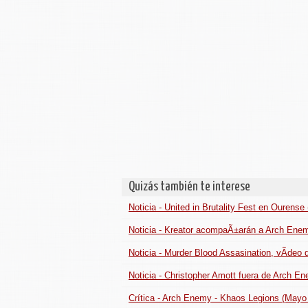
Quizás también te interese
Noticia - United in Brutality Fest en Ourense 
Noticia - Kreator acompaÃ±arán a Arch Enem
Noticia - Murder Blood Assasination, vÃ­deo 
Noticia - Christopher Amott fuera de Arch E
Crítica - Arch Enemy - Khaos Legions (Mayo