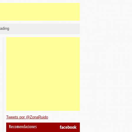
ading
Tweets por @ZonaRuido
Recomendaciones