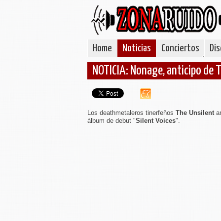
Home
Noticias
Conciertos
Dis
NOTICIA: Nonage, anticipo de 
Los deathmetaleros tinerfeños
The Unsilent
an
álbum de debut "
Silent Voices
".