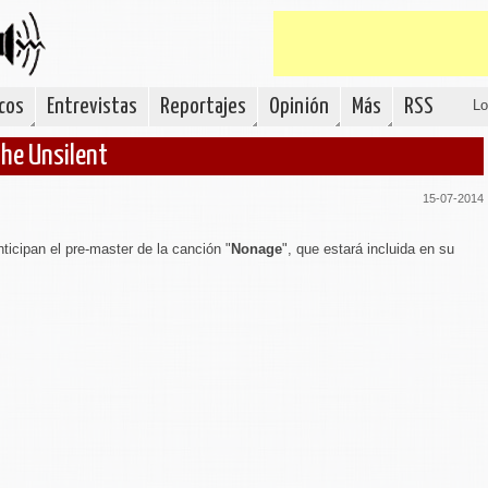
cos
Entrevistas
Reportajes
Opinión
Más
RSS
Lo
The Unsilent
15-07-2014
ticipan el pre-master de la canción "
Nonage
", que estará incluida en su