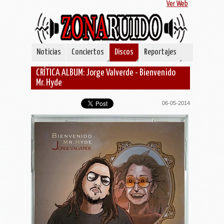
Ver Web
Noticias
Conciertos
Discos
Reportajes
CRÍTICA ALBUM: Jorge Valverde - Bienvenido
Mr. Hyde
06-05-2014