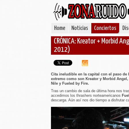
Home
Noticias
Conciertos
Dis
CRÓNICA: Kreator + Morbid Ange
2012)
Cita ineludible en la capital con el paso de
extremo como son Kreator y Morbid Angel,
Nile y Fueled by Fire.
Tras un cambio de sala de última hora nos tr
accedimos los thrashers norteamericanos
Fue
descarga. Aún así nos dio tiempo a disfrutar cas