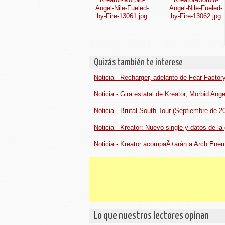
Quizás también te interese
Noticia - Recharger, adelanto de Fear Factory
Noticia - Gira estatal de Kreator, Morbid Ange
Noticia - Brutal South Tour (Septiembre de 2
Noticia - Kreator: Nuevo single y datos de la
Noticia - Kreator acompaÃ±arán a Arch Enem
Lo que nuestros lectores opinan