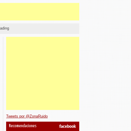
ading
Tweets por @ZonaRuido
Recomendaciones