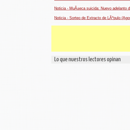
Noticia - MuÃ±eca suicida: Nuevo adelanto d
Noticia - Sorteo de Extracto de LÃºpulo (Ago
Lo que nuestros lectores opinan