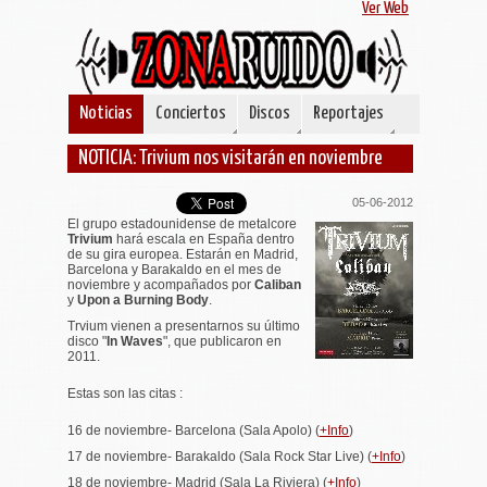
Ver Web
Noticias
Conciertos
Discos
Reportajes
NOTICIA: Trivium nos visitarán en noviembre
05-06-2012
El grupo estadounidense de metalcore
Trivium
hará escala en España dentro
de su gira europea. Estarán en Madrid,
Barcelona y Barakaldo en el mes de
noviembre y acompañados por
Caliban
y
Upon a Burning Body
.
Trvium vienen a presentarnos su último
disco "
In Waves
", que publicaron en
2011.
Estas son las citas :
16 de noviembre- Barcelona (Sala Apolo) (
+Info
)
17 de noviembre- Barakaldo (Sala Rock Star Live) (
+Info
)
18 de noviembre- Madrid (Sala La Riviera) (
+Info
)