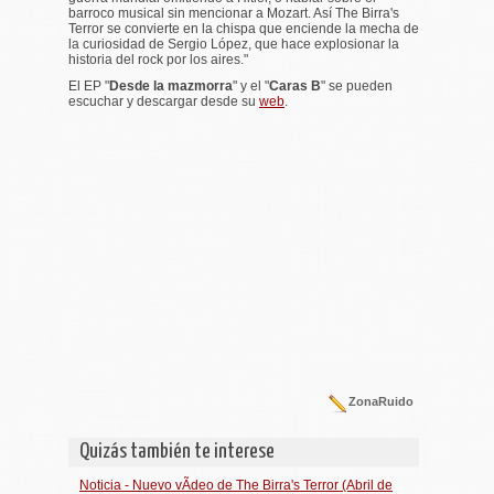
barroco musical sin mencionar a Mozart. Así The Birra's
Terror se convierte en la chispa que enciende la mecha de
la curiosidad de Sergio López, que hace explosionar la
historia del rock por los aires.
"
El EP "
Desde la mazmorra
" y el "
Caras B
" se pueden
escuchar y descargar desde su
web
.
ZonaRuido
Quizás también te interese
Noticia - Nuevo vÃ­deo de The Birra's Terror (Abril de