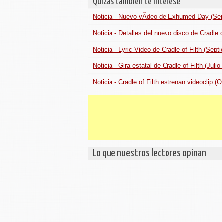
Quizás también te interese
Noticia - Nuevo vÃ­deo de Exhumed Day (Se
Noticia - Detalles del nuevo disco de Cradle 
Noticia - Lyric Video de Cradle of Filth (Sep
Noticia - Gira estatal de Cradle of Filth (Juli
Noticia - Cradle of Filth estrenan videoclip (
Lo que nuestros lectores opinan