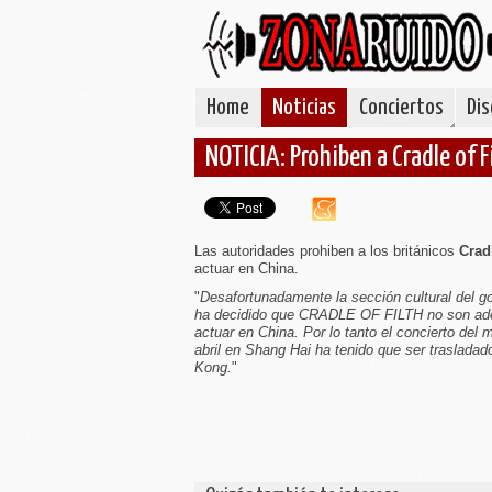
Home
Noticias
Conciertos
Dis
NOTICIA: Prohiben a Cradle of F
Las autoridades prohiben a los británicos
Cradl
actuar en China.
"
Desafortunadamente la sección cultural del g
ha decidido que CRADLE OF FILTH no son ad
actuar en China. Por lo tanto el concierto del 
abril en Shang Hai ha tenido que ser traslada
Kong.
"