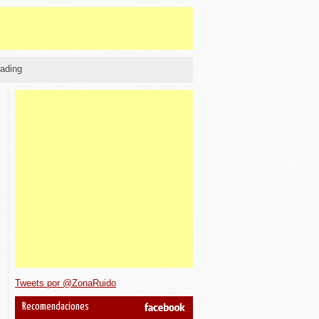
ading
Tweets por @ZonaRuido
Recomendaciones