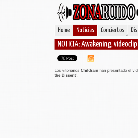
Home
Noticias
Conciertos
Dis
NOTICIA: Awakening, videoclip 
Los vitorianos
Childrain
han presentado el vid
the Dissent
".