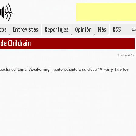
cos
Entrevistas
Reportajes
Opinión
Más
RSS
Lo
de Childrain
15-07-2014
eoclip del tema "
Awakening
", perteneciente a su disco "
A Fairy Tale for