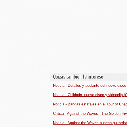
Quizás también te interese
Noticia - Detalles y adelanto del nuevo disc
Noticia - Childrain: nuevo disco y videoclip 
Noticia - Bandas estatales en el Tour of Ch
Crítica - Against the Waves - The Golden Hi
Noticia - Against the Waves buscan guitarris