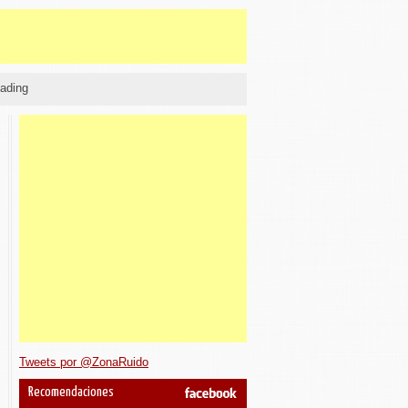
ading
Tweets por @ZonaRuido
Recomendaciones