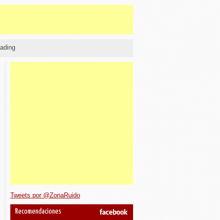
ading
Tweets por @ZonaRuido
Recomendaciones