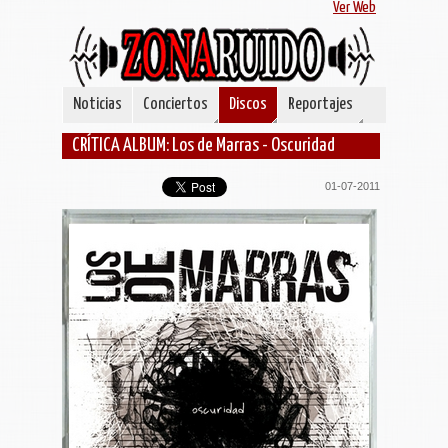
Ver Web
Noticias
Conciertos
Discos
Reportajes
CRÍTICA ALBUM: Los de Marras - Oscuridad
01-07-2011