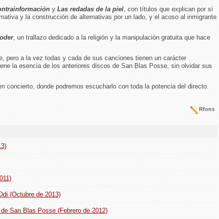
ntrainformación
y
Las redadas de la piel
, con títulos que explican por sí
mativa y la construcción de alternativas por un lado, y el acoso al inmigrante
poder
, un trallazo dedicado a la religión y la manipulación gratuita que hace
le, pero a la vez todas y cada de sus canciones tienen un carácter
tiene la esencia de los anteriores discos de San Blas Posse, sin olvidar sus
n concierto, donde podremos escucharlo con toda la potencia del directo.
Rfons
13)
011)
 Odi (Octubre de 2013)
ip de San Blas Posse (Febrero de 2012)