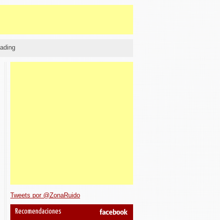
ading
Tweets por @ZonaRuido
Recomendaciones