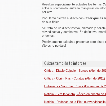
Resultan especialmente actuales los temas
Co
solos su contenido, entre la manipulación infor
por otro.
Por último cierran el disco con
Creer que es 
de sus fieles.
Se trata de un disco festivo, animado y bailab
reivindicativo y combativo. En definitiva, man
orígenes.
Próximamente saldrán a presentar este disco e
¡No os lo perdáis!
Quizás también te interese
Crítica - Diablo Cojuelo - Surcos (Abril de 20
Crítica - Obrint Pas - Coratge (Abril de 2011)
Entrevista - San Blas Posse (Diciembre de 2
Noticia - Gira la veleta, vÃ­deo en directo de
Noticia - Redadas de la Piel: nuevo videocl