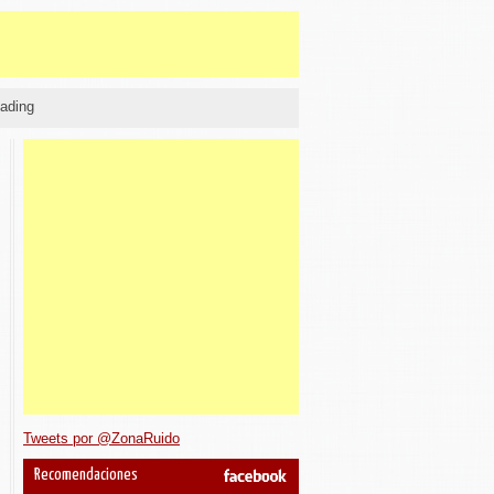
ading
Tweets por @ZonaRuido
Recomendaciones