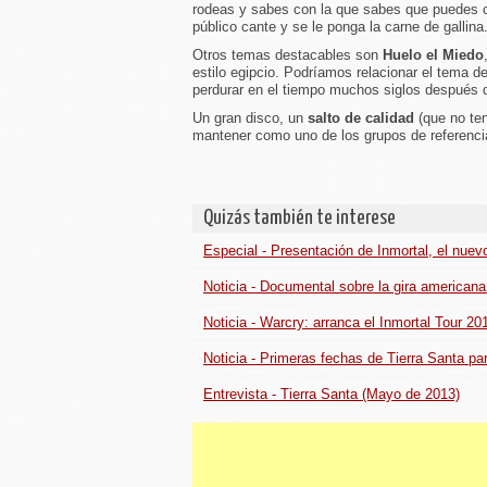
rodeas y sabes con la que sabes que puedes con
público cante y se le ponga la carne de gallina
Otros temas destacables son
Huelo el Miedo
estilo egipcio. Podríamos relacionar el tema de
perdurar en el tiempo muchos siglos después 
Un gran disco, un
salto de calidad
(que no ten
mantener como uno de los grupos de referencia
Quizás también te interese
Especial - Presentación de Inmortal, el nue
Noticia - Documental sobre la gira american
Noticia - Warcry: arranca el Inmortal Tour 2
Noticia - Primeras fechas de Tierra Santa pa
Entrevista - Tierra Santa (Mayo de 2013)