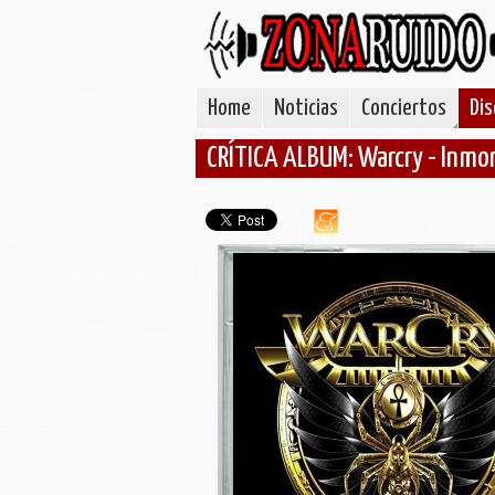
Home
Noticias
Conciertos
Dis
CRÍTICA ALBUM: Warcry - Inmor