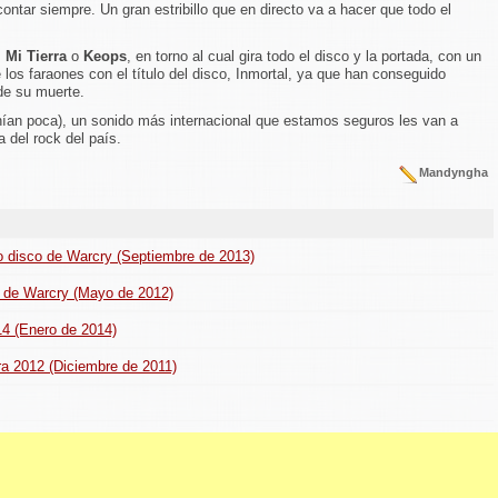
tar siempre. Un gran estribillo que en directo va a hacer que todo el
.
,
Mi Tierra
o
Keops
, en torno al cual gira todo el disco y la portada, con un
 los faraones con el título del disco, Inmortal, ya que han conseguido
de su muerte.
ían poca), un sonido más internacional que estamos seguros les van a
 del rock del país.
Mandyngha
vo disco de Warcry (Septiembre de 2013)
a de Warcry (Mayo de 2012)
014 (Enero de 2014)
ra 2012 (Diciembre de 2011)