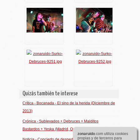
Quizás también te interese
Crítica - Bocanada - El sino de la herida (Diciembre de
2013)
Crónica - Sublevados + Debruces + Malditos
Bastardos + Yeska (Madrid, Octubre de 2011)
zona
ruido
.com utiliza cookies
propias y de terceros para
Noticia - Concierto de despedida de Miguel Surko