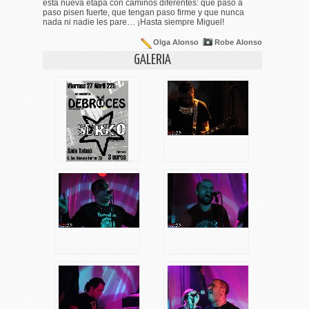
esta nueva etapa con caminos diferentes: que paso a
paso pisen fuerte, que tengan paso firme y que nunca
nada ni nadie les pare… ¡Hasta siempre Miguel!
Olga Alonso
Robe Alonso
GALERIA