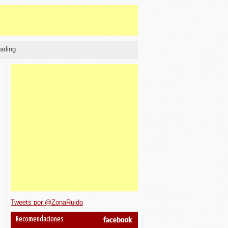
ading
Tweets por @ZonaRuido
Recomendaciones