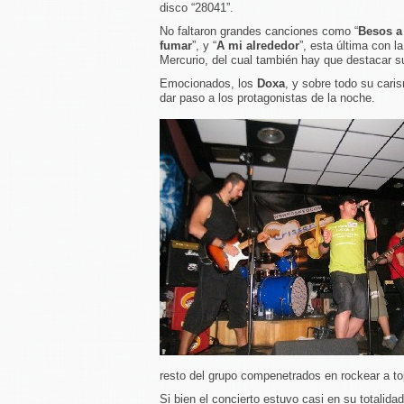
disco “28041”.
No faltaron grandes canciones como “
Besos a
fumar
”, y “
A mi alrededor
”, esta última con l
Mercurio, del cual también hay que destacar s
Emocionados, los
Doxa
, y sobre todo su cari
dar paso a los protagonistas de la noche.
resto del grupo compenetrados en rockear a to
Si bien el concierto estuvo casi en su totalid