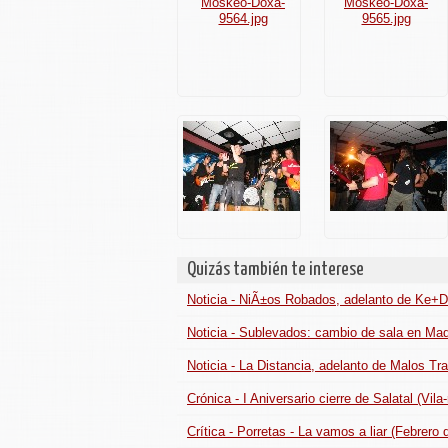
Quizás también te interese
Noticia - NiÃ±os Robados, adelanto de Ke+D
Noticia - Sublevados: cambio de sala en Mad
Noticia - La Distancia, adelanto de Malos Tr
Crónica - I Aniversario cierre de Salatal (Vila
Crítica - Porretas - La vamos a liar (Febrero 