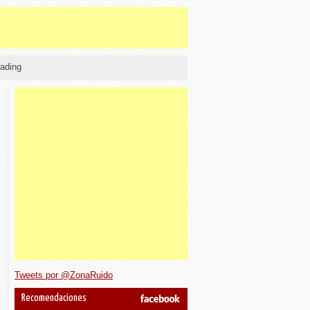
ading
Tweets por @ZonaRuido
Recomendaciones