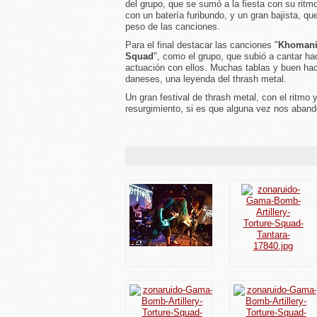
del grupo, que se sumó a la fiesta con su rit
con un batería furibundo, y un gran bajista, qu
peso de las canciones.
Para el final destacar las canciones "
Khomani
Squad
", como el grupo, que subió a cantar haci
actuación con ellos. Muchas tablas y buen hac
daneses, una leyenda del thrash metal.
Un gran festival de thrash metal, con el ritm
resurgimiento, si es que alguna vez nos aband