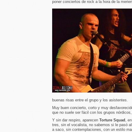
poner conciertos de rock a la hora de la merie
buenas risas entre el grupo y los asistentes.
Muy buen concierto, corto y muy desfavorecido p
que no suele ser fácil con los grupos nórdicos
Y sin dar respiro, aparecen
Torture Squad
, e
tres, sin el vocalista, no sabemos si le pasó 
a saco, sin contemplaciones, con un estilo ma