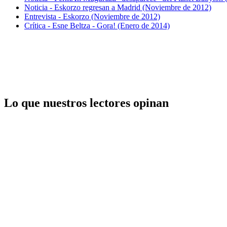
Noticia - Eskorzo regresan a Madrid (Noviembre de 2012)
Entrevista - Eskorzo (Noviembre de 2012)
Crítica - Esne Beltza - Gora! (Enero de 2014)
Lo que nuestros lectores opinan