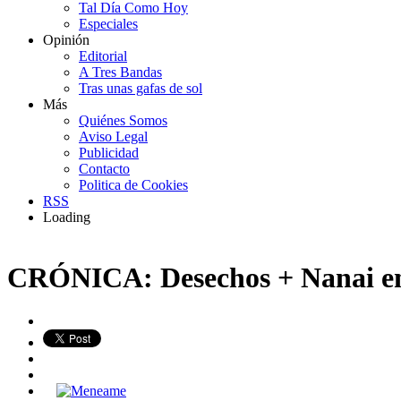
Tal Día Como Hoy
Especiales
Opinión
Editorial
A Tres Bandas
Tras unas gafas de sol
Más
Quiénes Somos
Aviso Legal
Publicidad
Contacto
Politica de Cookies
RSS
Loading
CRÓNICA: Desechos + Nanai en