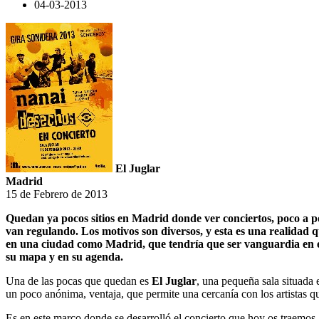
04-03-2013
El Juglar
Madrid
15 de Febrero de 2013
Quedan ya pocos sitios en Madrid donde ver conciertos, poco a poc
van regulando. Los motivos son diversos, y esta es una realidad que
en una ciudad como Madrid, que tendría que ser vanguardia en e
su mapa y en su agenda.
Una de las pocas que quedan es
El Juglar
, una pequeña sala situada
un poco anónima, ventaja, que permite una cercanía con los artistas que
Es en este marco donde se desarrolló el concierto que hoy os traemos