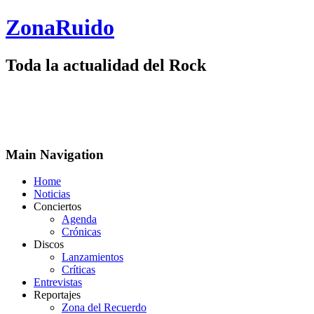
ZonaRuido
Toda la actualidad del Rock
Main Navigation
Home
Noticias
Conciertos
Agenda
Crónicas
Discos
Lanzamientos
Críticas
Entrevistas
Reportajes
Zona del Recuerdo