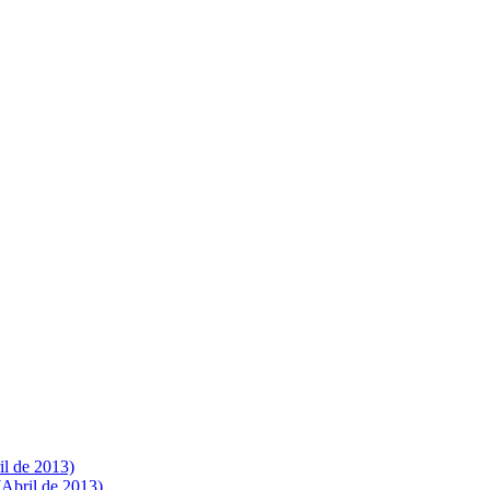
il de 2013)
(Abril de 2013)