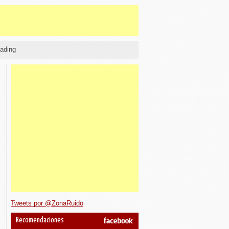
ading
Tweets por @ZonaRuido
Recomendaciones