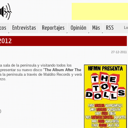
cos
Entrevistas
Reportajes
Opinión
Más
RSS
Lo
 2012
27-12-2011
 sala de la península y visitando todos los
 presentar su nuevo disco "
The Album After The
a la península a través de Maldito Records y verá
rzo.
)