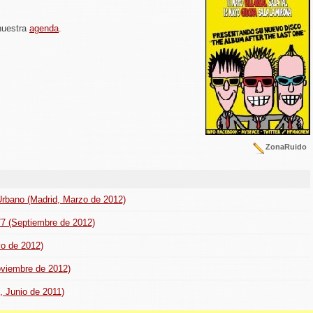
nuestra
agenda
.
ZonaRuido
rbano (Madrid, Marzo de 2012)
77 (Septiembre de 2012)
yo de 2012)
oviembre de 2012)
, Junio de 2011)