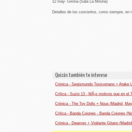
12 may- Girona (Sala La Mirona)
Detalles de los conciertos, como siempre, en 
Quizás también te interese
Crónica - Segismundo Toxicomano + Atake U
Crítica - Suzio 13 - MÃ¡s motivos que en el 
Crónica - The Toy Dolls + Nous (Madrid, Ma
Crítica - Banda Cojones - Banda Cojones (N
Crónica - Dwarves + Vigilante Gitano (Madrid