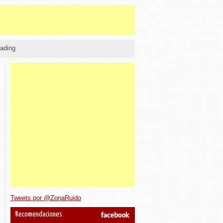
ading
Tweets por @ZonaRuido
Recomendaciones