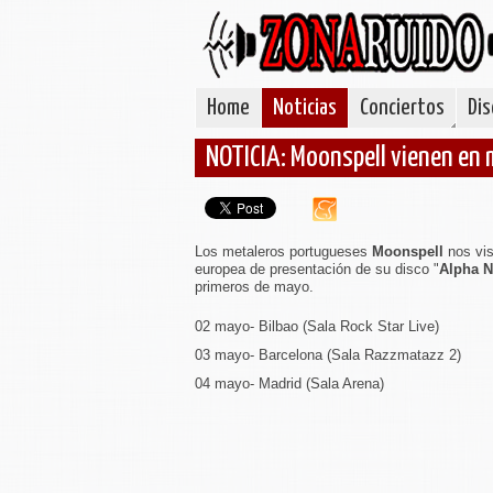
Home
Noticias
Conciertos
Dis
NOTICIA: Moonspell vienen en
Los metaleros portugueses
Moonspell
nos visi
europea de presentación de su disco "
Alpha N
primeros de mayo.
02 mayo- Bilbao (Sala Rock Star Live)
03 mayo- Barcelona (Sala Razzmatazz 2)
04 mayo- Madrid (Sala Arena)