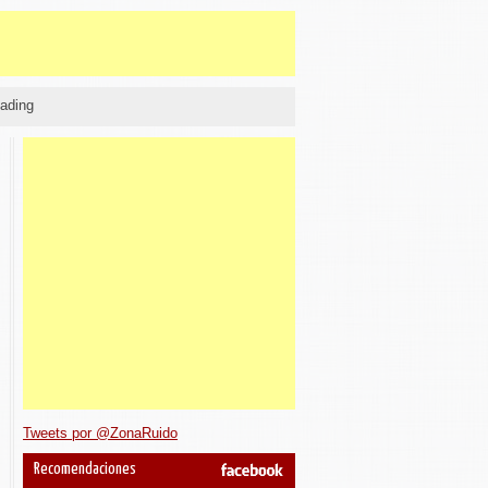
ading
Tweets por @ZonaRuido
Recomendaciones