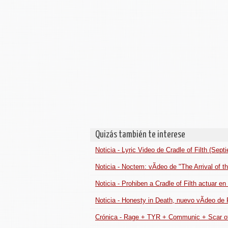
Quizás también te interese
Noticia - Lyric Video de Cradle of Filth (Sep
Noticia - Noctem: vÃ­deo de "The Arrival of 
Noticia - Prohiben a Cradle of Filth actuar e
Noticia - Honesty in Death, nuevo vÃ­deo de
Crónica - Rage + TYR + Communic + Scar of 