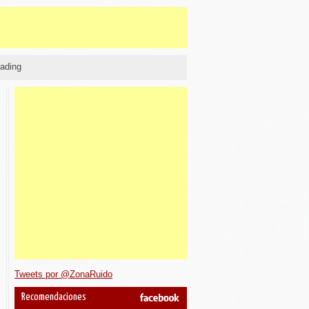
ading
Tweets por @ZonaRuido
Recomendaciones