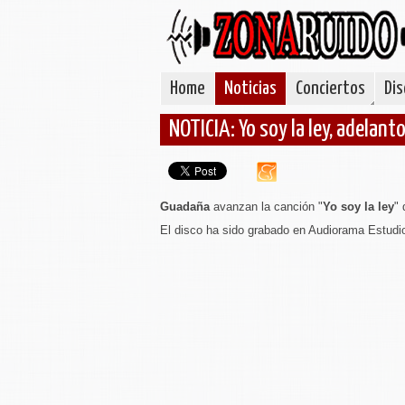
Home
Noticias
Conciertos
Dis
NOTICIA: Yo soy la ley, adelan
Guadaña
avanzan la canción "
Yo soy la ley
" 
El disco ha sido grabado en Audiorama Estudi