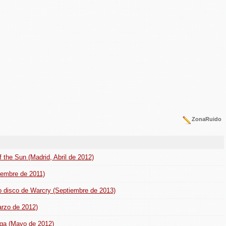
ZonaRuido
the Sun (Madrid, Abril de 2012)
ciembre de 2011)
vo disco de Warcry (Septiembre de 2013)
arzo de 2012)
oga (Mayo de 2012)