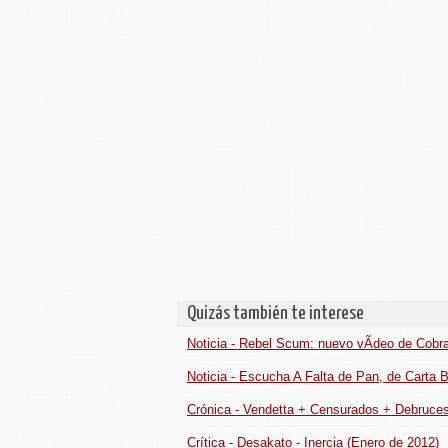
Quizás también te interese
Noticia - Rebel Scum: nuevo vÃ­deo de Cobra
Noticia - Escucha A Falta de Pan, de Carta 
Crónica - Vendetta + Censurados + Debruces
Crítica - Desakato - Inercia (Enero de 2012)