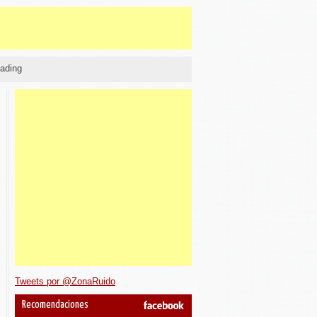
ading
Tweets por @ZonaRuido
Recomendaciones