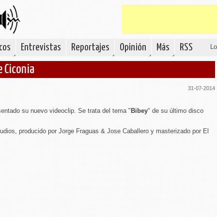
cos
Entrevistas
Reportajes
Opinión
Más
RSS
Lo
e Ciconia
31-07-2014
sentado su nuevo videoclip. Se trata del tema "
Bibey
" de su último disco
udios, producido por Jorge Fraguas & Jose Caballero y masterizado por El