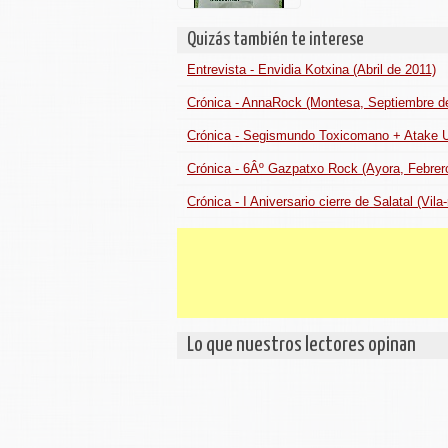
Quizás también te interese
Entrevista - Envidia Kotxina (Abril de 2011)
Crónica - AnnaRock (Montesa, Septiembre d
Crónica - Segismundo Toxicomano + Atake U
Crónica - 6Âº Gazpatxo Rock (Ayora, Febrer
Crónica - I Aniversario cierre de Salatal (Vila
Lo que nuestros lectores opinan