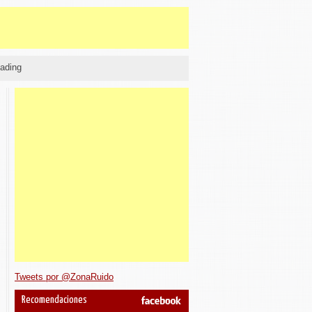
ading
Tweets por @ZonaRuido
Recomendaciones