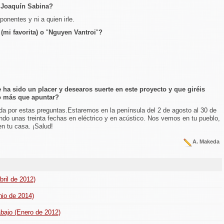
 Joaquín Sabina?
onentes y ni a quien irle.
(mi favorita) o
"
Nguyen Vantroi
"
?
 ha sido un placer y desearos suerte en este proyecto y que giréis
o más que apuntar?
a por estas preguntas.Estaremos en la península del 2 de agosto al 30 de
ndo unas treinta fechas en eléctrico y en acústico. Nos vemos en tu pueblo,
en tu casa. ¡Salud!
A. Makeda
bril de 2012)
nio de 2014)
abajo (Enero de 2012)