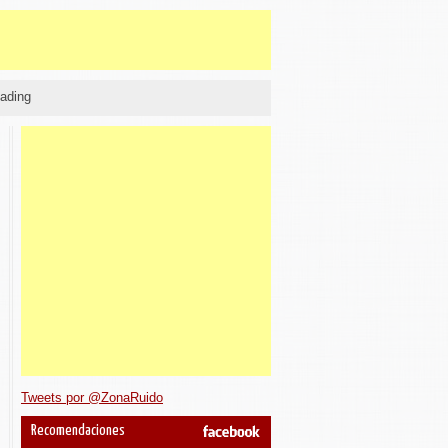
ading
Tweets por @ZonaRuido
Recomendaciones