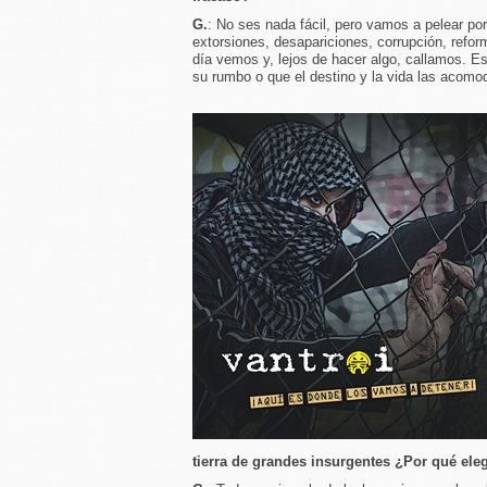
G.
: No ses nada fácil, pero vamos a pelear por e
extorsiones, desapariciones, corrupción, refor
día vemos y, lejos de hacer algo, callamos. E
su rumbo o que el destino y la vida las acomo
tierra de grandes insurgentes ¿Por qué eleg