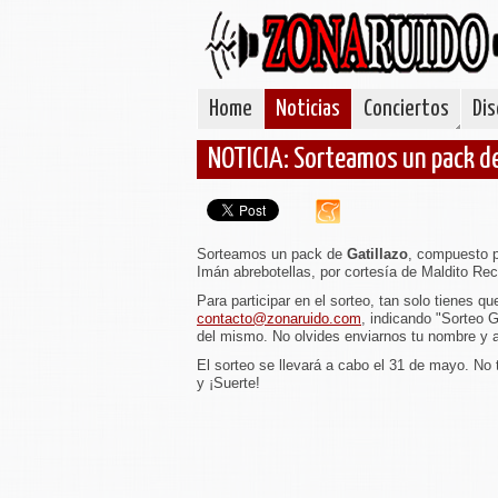
Home
Noticias
Conciertos
Dis
NOTICIA: Sorteamos un pack de
Sorteamos un pack de
Gatillazo
, compuesto 
Imán abrebotellas, por cortesía de Maldito Rec
Para participar en el sorteo, tan solo tienes qu
contacto@zonaruido.com
, indicando "Sorteo G
del mismo. No olvides enviarnos tu nombre y a
El sorteo se llevará a cabo el 31 de mayo. No t
y ¡Suerte!