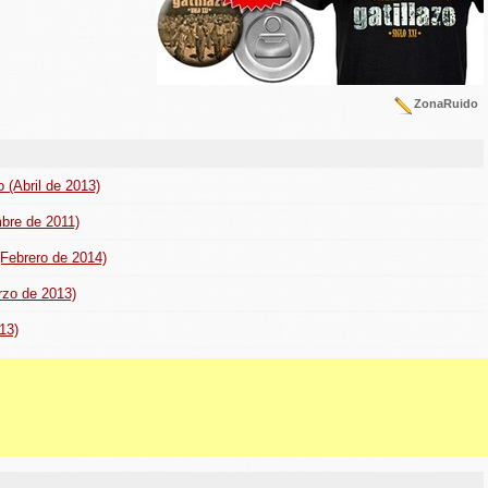
ZonaRuido
o (Abril de 2013)
mbre de 2011)
 (Febrero de 2014)
rzo de 2013)
13)