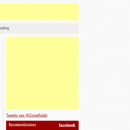
ading
Tweets por @ZonaRuido
Recomendaciones