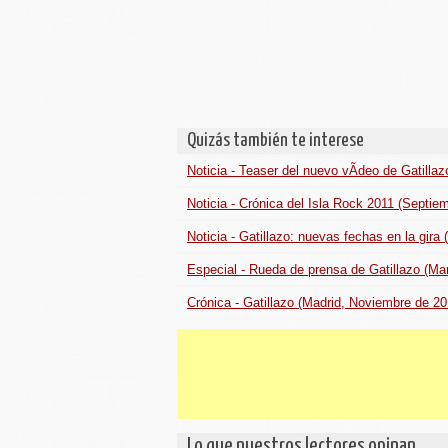
Quizás también te interese
Noticia - Teaser del nuevo vÃ­deo de Gatillaz
Noticia - Crónica del Isla Rock 2011 (Septie
Noticia - Gatillazo: nuevas fechas en la gira
Especial - Rueda de prensa de Gatillazo (Ma
Crónica - Gatillazo (Madrid, Noviembre de 20
Lo que nuestros lectores opinan