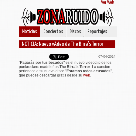
Ver Web
Noticias
Conciertos
Discos
Reportajes
NOTICIA: Nuevo vÃ­deo de The Birra's Terror
07-04-2014
"
Pagarás por tus becados
" es el nuevo videoclip de los
punkrockers madrileños
The Birra's Terror
. La canción
pertenece a su nuevo disco "
Estamos todos acusados
",
que puedes descargar gratis desde su
web
.