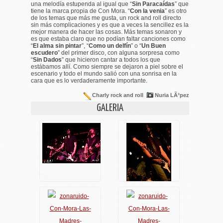
una melodía estupenda al igual que “
Sin Paracaídas
” que
tiene la marca propia de Con Mora. “
Con la venia
” es otro
de los temas que más me gusta, un rock and roll directo
sin más complicaciones y es que a veces la sencillez es la
mejor manera de hacer las cosas. Más temas sonaron y
es que estaba claro que no podían faltar canciones como
“
El alma sin pintar
”, “
Como un delfín
” o “
Un Buen
escudero
” del primer disco, con alguna sorpresa como
“
Sin Dados
” que hicieron cantar a todos los que
estábamos allí. Como siempre se dejaron a piel sobre el
escenario y todo el mundo salió con una sonrisa en la
cara que es lo verdaderamente importante.
Charly rock and roll
Nuria LÃ³pez
GALERIA