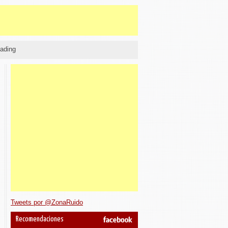
ading
Tweets por @ZonaRuido
Recomendaciones